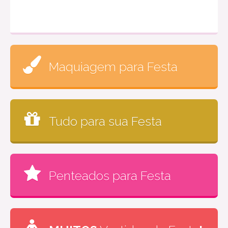
Maquiagem para Festa
Tudo para sua Festa
Penteados para Festa