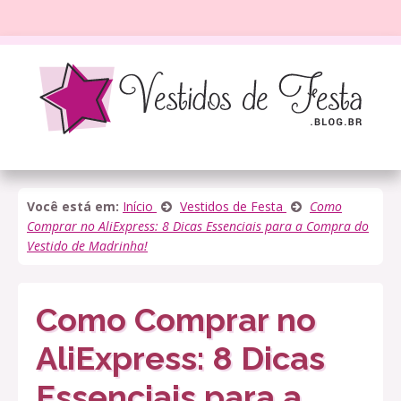
Você está em:
Início
Vestidos de Festa
Como
Comprar no AliExpress: 8 Dicas Essenciais para a Compra do
Vestido de Madrinha!
Como Comprar no
AliExpress: 8 Dicas
Essenciais para a