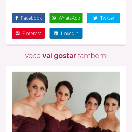
Facebook
WhatsApp
Twitter
Pinterest
LinkedIn
Você
vai gostar
também: