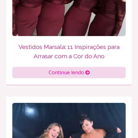
Vestidos Marsala: 11 Inspirações para
Arrasar com a Cor do Ano
Continue lendo