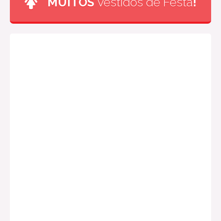
MUITOS
Vestidos de Festa
!