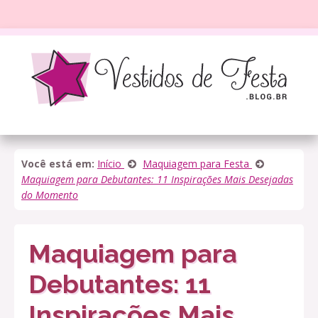
Você está em:
Início
Maquiagem para Festa
Maquiagem para Debutantes: 11 Inspirações Mais Desejadas
do Momento
Maquiagem para
Debutantes: 11
Inspirações Mais