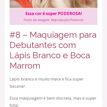
Essa cor é super PODEROSA!
Fonte da imagem:
Reprodução/Pinterest
#8 – Maquiagem para
Debutantes com
Lápis Branco e Boca
Marrom
Lápis branco é muito mara e fica super
bacana!
Essa maquiagem é bem discreta, mas é super
fofa!