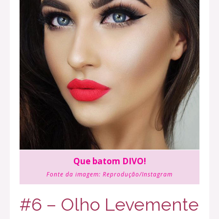
Que batom DIVO!
Fonte da imagem:
Reprodução/Instagram
#6 – Olho Levemente