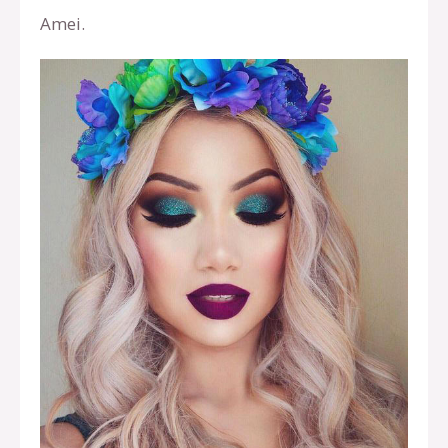
Amei.