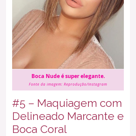
Boca Nude é super elegante.
Fonte da imagem:
Reprodução/Instagram
#5 – Maquiagem com
Delineado Marcante e
Boca Coral