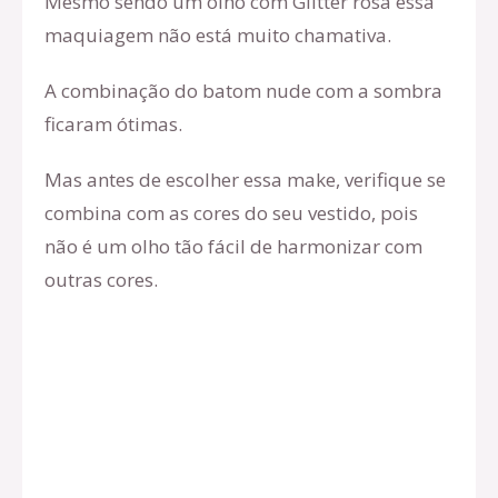
Mesmo sendo um olho com Glitter rosa essa
maquiagem não está muito chamativa.
A combinação do batom nude com a sombra
ficaram ótimas.
Mas antes de escolher essa make, verifique se
combina com as cores do seu vestido, pois
não é um olho tão fácil de harmonizar com
outras cores.