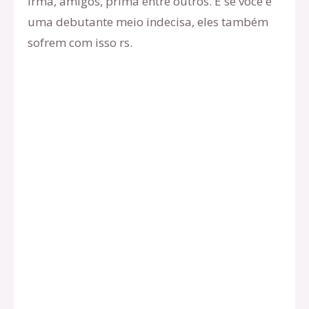
irmã, amigos, prima entre outros. E se você é
uma debutante meio indecisa, eles também
sofrem com isso rs.