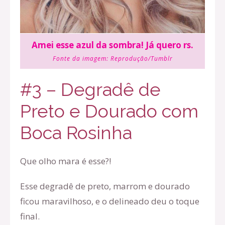
Amei esse azul da sombra! Já quero rs.
Fonte da imagem:
Reprodução/Tumblr
#3 – Degradê de
Preto e Dourado com
Boca Rosinha
Que olho mara é esse?!
Esse degradê de preto, marrom e dourado
ficou maravilhoso, e o delineado deu o toque
final.