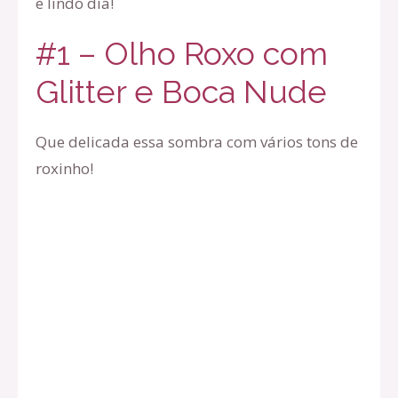
e lindo dia!
#1 – Olho Roxo com
Glitter e Boca Nude
Que delicada essa sombra com vários tons de
roxinho!