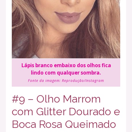
Lápis branco embaixo dos olhos fica
lindo com qualquer sombra.
Fonte da imagem:
Reprodução/Instagram
#9 – Olho Marrom
com Glitter Dourado e
Boca Rosa Queimado